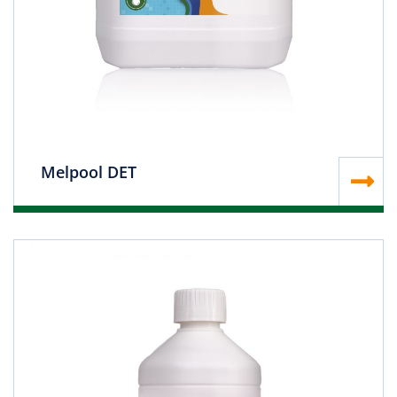
Melpool DET