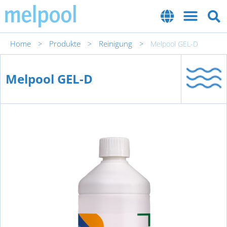
Home
Produkte
Reinigung
>
>
>
Melpool GEL-D
Melpool GEL-D