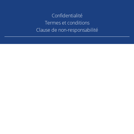
Confidentialité
Termes et conditions
Clause de non-responsabilité