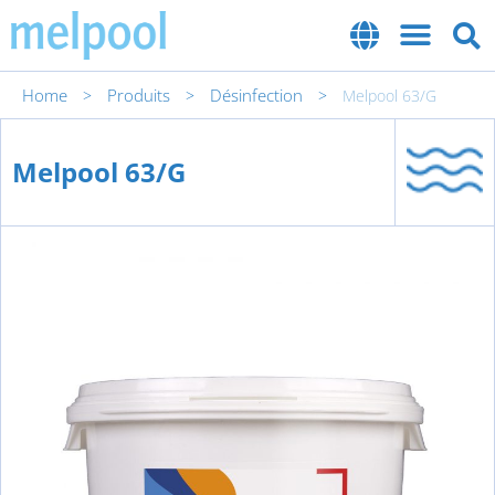
Home
Produits
Désinfection
>
>
>
Melpool 63/G
Melpool 63/G