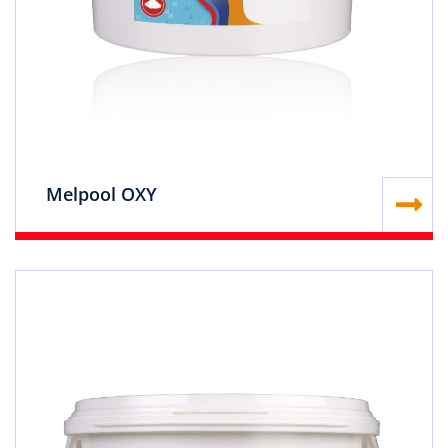
Melpool OXY