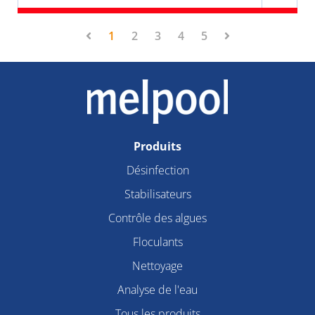
1
2
3
4
5
Produits
Désinfection
Stabilisateurs
Contrôle des algues
Floculants
Nettoyage
Analyse de l'eau
Tous les produits