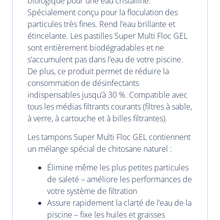
biologique pour une eau cristalline.
Spécialement conçu pour la floculation des
particules très fines. Rend l’eau brillante et
étincelante. Les pastilles Super Multi Floc GEL
sont entièrement biodégradables et ne
s’accumulent pas dans l’eau de votre piscine.
De plus, ce produit permet de réduire la
consommation de désinfectants
indispensables jusqu’à 30 %. Compatible avec
tous les médias filtrants courants (filtres à sable,
à verre, à cartouche et à billes filtrantes).
Les tampons Super Multi Floc GEL contiennent
un mélange spécial de chitosane naturel :
Élimine même les plus petites particules
de saleté – améliore les performances de
votre système de filtration
Assure rapidement la clarté de l’eau de la
piscine – fixe les huiles et graisses