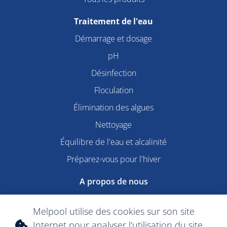
Traitement de l'eau
Démarrage et dosage
pH
Désinfection
Floculation
Élimination des algues
Nettoyage
Équilibre de l'eau et alcalinité
Préparez-vous pour l'hiver
A propos de nous
Qualité & sécurité
Melpool utilise des cookies sur son site
Internet pour analyser l'utilisation du site
Contact