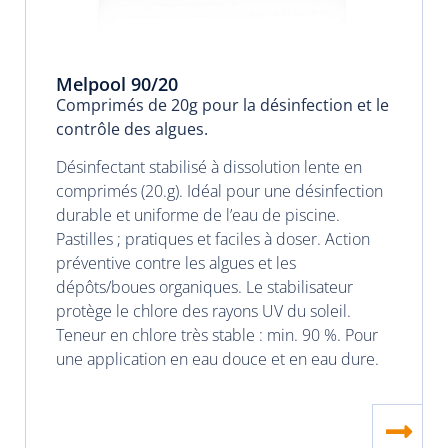
Melpool 90/20
Comprimés de 20g pour la désinfection et le
contrôle des algues.
Désinfectant stabilisé à dissolution lente en
comprimés (20.g). Idéal pour une désinfection
durable et uniforme de l’eau de piscine.
Pastilles ; pratiques et faciles à doser. Action
préventive contre les algues et les
dépôts/boues organiques. Le stabilisateur
protège le chlore des rayons UV du soleil.
Teneur en chlore très stable : min. 90 %. Pour
une application en eau douce et en eau dure.