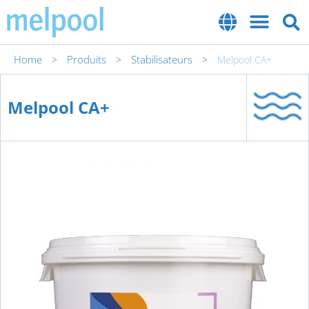
Home
Produits
Stabilisateurs
>
>
>
Melpool CA+
Melpool CA+