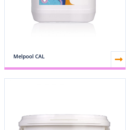
Melpool CAL