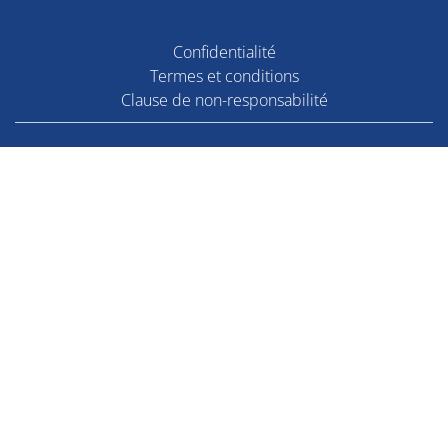
Confidentialité
Termes et conditions
Clause de non-responsabilité