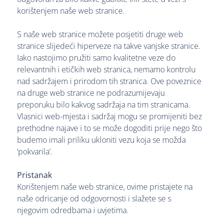
korištenjem naše web stranice.
S naše web stranice možete posjetiti druge web
stranice slijedeći hiperveze na takve vanjske stranice.
Iako nastojimo pružiti samo kvalitetne veze do
relevantnih i etičkih web stranica, nemamo kontrolu
nad sadržajem i prirodom tih stranica. Ove poveznice
na druge web stranice ne podrazumijevaju
preporuku bilo kakvog sadržaja na tim stranicama.
Vlasnici web-mjesta i sadržaj mogu se promijeniti bez
prethodne najave i to se može dogoditi prije nego što
budemo imali priliku ukloniti vezu koja se možda
‘pokvarila’.
Pristanak
Korištenjem naše web stranice, ovime pristajete na
naše odricanje od odgovornosti i slažete se s
njegovim odredbama i uvjetima.