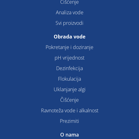
Čišćenje
Analiza vode
Svi proizvodi
Obrada vode
Pokretanje i doziranje
pH vrijednost
Dezinfekcija
Flokulacija
Uklanjanje algi
Čišćenje
Ravnoteža vode i alkalnost
Prezimiti
O nama