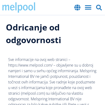
Odricanje od
odgovornosti
Sve informacije na ovoj web stranici –
https://www.melpool.com/ – objavljene su u dobroj
namjeri i samo u svrhu općeg informiranja. Melspring
International BV ne jamči potpunost, pouzdanost i
točnost ovih informacija. Sve radnje koje poduzmete
u vezi s informacijama koje pronađete na ovoj web
stranici (melpool.com) su isključivo na vlastitu
odgovornost. Melspring International BV nije
odgovoran za bilo kakve gubitke i/ili štete u vezi s