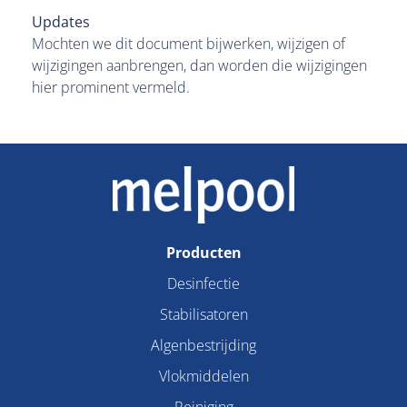
Updates
Mochten we dit document bijwerken, wijzigen of
wijzigingen aanbrengen, dan worden die wijzigingen
hier prominent vermeld.
Producten
Desinfectie
Stabilisatoren
Algenbestrijding
Vlokmiddelen
Reiniging