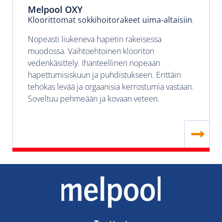
Melpool OXY
Kloorittomat sokkihoitorakeet uima-altaisiin
.
Nopeasti liukeneva hapetin rakeisessa
muodossa. Vaihtoehtoinen klooriton
vedenkäsittely. Ihanteellinen nopeaan
hapettumisiskuun ja puhdistukseen. Erittäin
tehokas levää ja orgaanisia kerrostumia vastaan.
Soveltuu pehmeään ja kovaan veteen.