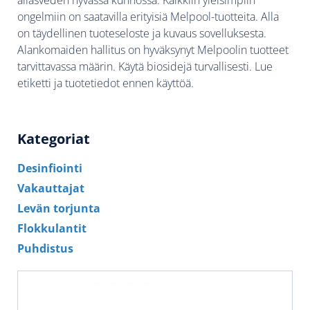
ongelmiin on saatavilla erityisiä Melpool-tuotteita. Alla
on täydellinen tuoteseloste ja kuvaus sovelluksesta.
Alankomaiden hallitus on hyväksynyt Melpoolin tuotteet
tarvittavassa määrin. Käytä biosidejä turvallisesti. Lue
etiketti ja tuotetiedot ennen käyttöä.
Kategoriat
Desinfiointi
Vakauttajat
Levän torjunta
Flokkulantit
Puhdistus