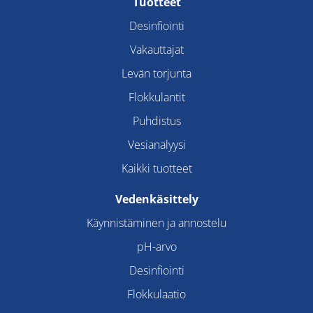
Tuotteet
Desinfiointi
Vakauttajat
Levän torjunta
Flokkulantit
Puhdistus
Vesianalyysi
Kaikki tuotteet
Vedenkäsittely
Käynnistäminen ja annostelu
pH-arvo
Desinfiointi
Flokkulaatio