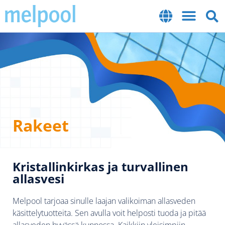
Rakeet
Kristallinkirkas ja turvallinen
allasvesi
Melpool tarjoaa sinulle laajan valikoiman allasveden
käsittelytuotteita. Sen avulla voit helposti tuoda ja pitää
allasveden hyvässä kunnossa. Kaikkiin yleisimpiin