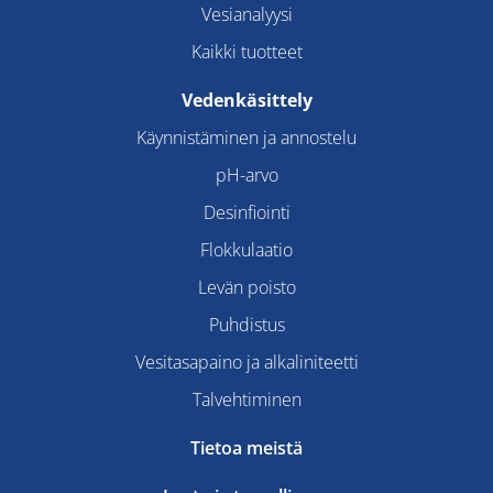
Vesianalyysi
Kaikki tuotteet
Vedenkäsittely
Käynnistäminen ja annostelu
pH-arvo
Desinfiointi
Flokkulaatio
Levän poisto
Puhdistus
Vesitasapaino ja alkaliniteetti
Talvehtiminen
Tietoa meistä