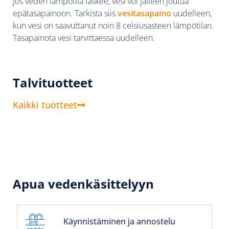
Jos veden lämpötila laskee, vesi voi jälleen joutua
epätasapainoon. Tarkista siis
vesitasapaino
uudelleen,
kun vesi on saavuttanut noin 8 celsiusasteen lämpötilan.
Tasapainota vesi tarvittaessa uudelleen.
Talvituotteet
Kaikki tuotteet
Apua vedenkäsittelyyn
Käynnistäminen ja annostelu