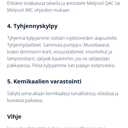
Ehkäise leväkasvua talvella ja annostele Melpool QAC tai
Melpool WIC ohjeiden mukaan.
4. Tyhjennyskylpy
Tyhjennä kylpyamme osittain injektoreiden alapuolelle.
Tyhjennyslaitteet. Sammuta pumppu. Muovitavarat,
kuten skimmerin korit, esisuodattimet, imuriletkut ja
lämpömittarit, säilyvät kauemmin, jos ne säilytetään
pakkasessa. Peitä kylpyamme lian pääsyn estämiseksi.
5. Kemikaalien varastointi
Säilytä uima-altaan kemikaaleja turvallisessa, viileässä ja
kuivassa paikassa.
Vihje