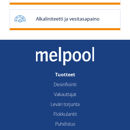
Alkaliniteetti ja vesitasapaino
Tuotteet
Desinfiointi
Vakauttajat
Levän torjunta
Flokkulantit
Puhdistus