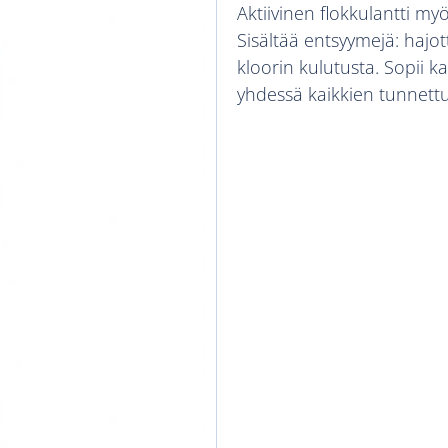
Aktiivinen flokkulantti myös
Sisältää entsyymejä: hajot
kloorin kulutusta. Sopii k
yhdessä kaikkien tunnettu