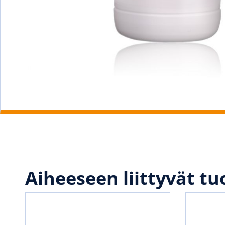
Aiheeseen liittyvät tu