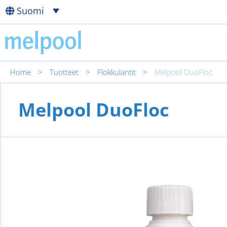
Suomi
Home
>
Tuotteet
>
Flokkulantit
>
Melpool DuoFloc
Melpool DuoFloc