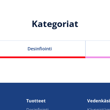
Kategoriat
Desinfiointi
Tuotteet
Vedenkäsi
Desinfiointi
Käynnistäm