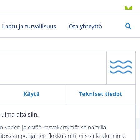
Laatu ja turvallisuus
Ota yhteyttä
Käytä
Tekniset tiedot
 uima-altaisiin
.
an veden ja estää rasvakertymät seinämillä.
tosaanipohjainen flokkulantti, ei sisällä alumiinia.