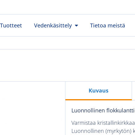
Tuotteet
Vedenkäsittely
Tietoa meistä
Kuvaus
Luonnollinen flokkulantti
Varmistaa kristallinkirkka
Luonnollinen (myrkytön) ki