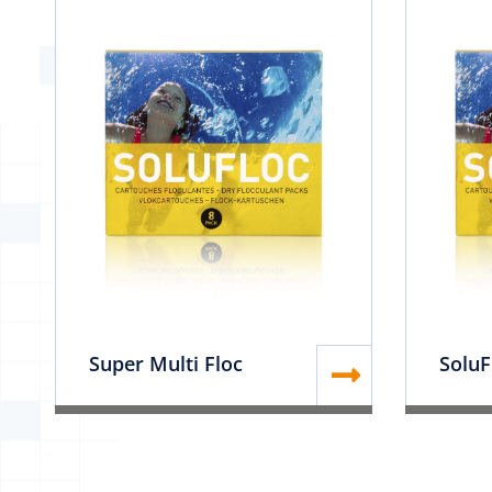
Super Multi Floc
SoluF