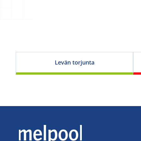
Levän torjunta