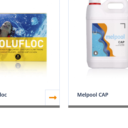
loc
Melpool CAP