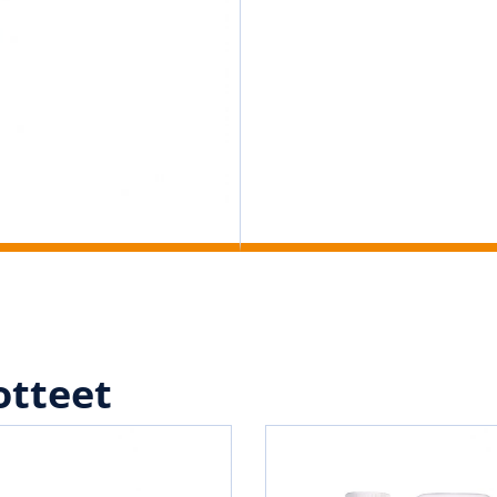
otteet