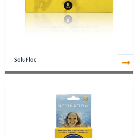
SoluFloc