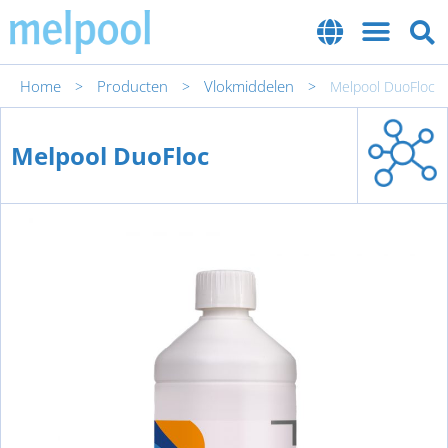
Home
Producten
Vlokmiddelen
>
>
>
Melpool DuoFloc
Melpool DuoFloc