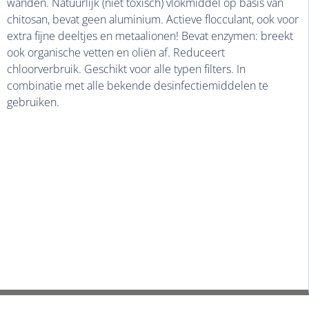
wanden. Natuurlijk (niet toxisch) vlokmiddel op basis van
chitosan, bevat geen aluminium. Actieve flocculant, ook voor
extra fijne deeltjes en metaalionen! Bevat enzymen: breekt
ook organische vetten en oliën af. Reduceert
chloorverbruik. Geschikt voor alle typen filters. In
combinatie met alle bekende desinfectiemiddelen te
gebruiken.