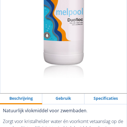
Beschrij­ving
Gebruik
Specifica­ties
Natuurlijk vlokmiddel voor zwembaden
.
Zorgt voor kristalhelder water én voorkomt vetaanslag op de