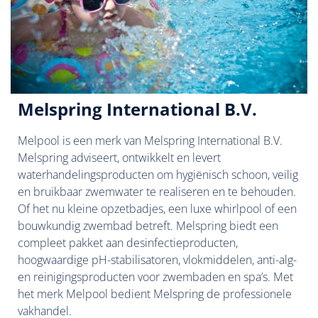
Melspring International B.V.
Melpool is een merk van Melspring International B.V.
Melspring adviseert, ontwikkelt en levert
waterhandelingsproducten om hygiënisch schoon, veilig
en bruikbaar zwemwater te realiseren en te behouden.
Of het nu kleine opzetbadjes, een luxe whirlpool of een
bouwkundig zwembad betreft. Melspring biedt een
compleet pakket aan desinfectieproducten,
hoogwaardige pH-stabilisatoren, vlokmiddelen, anti-alg-
en reinigingsproducten voor zwembaden en spa’s. Met
het merk Melpool bedient Melspring de professionele
vakhandel.