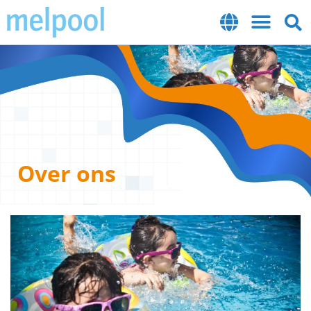
Over ons