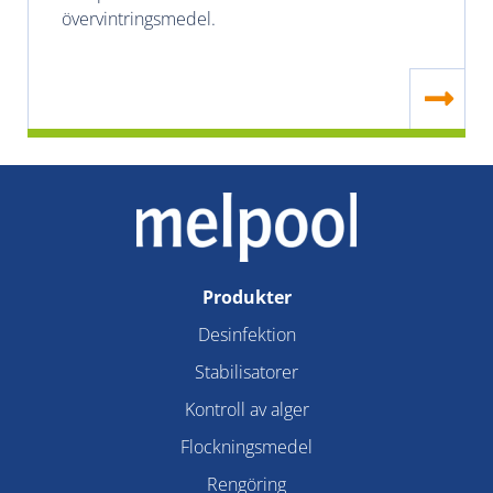
övervintringsmedel.
Produkter
Desinfektion
Stabilisatorer
Kontroll av alger
Flockningsmedel
Rengöring