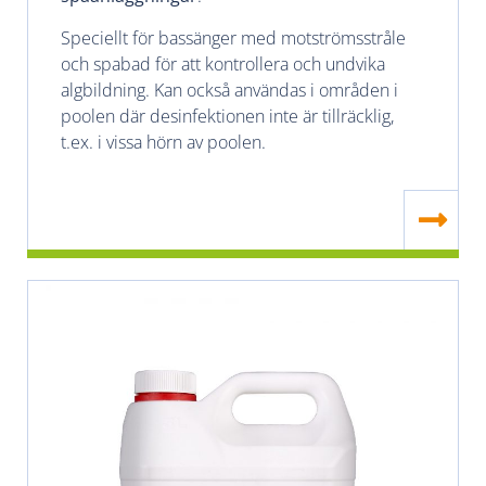
Speciellt för bassänger med motströmsstråle
och spabad för att kontrollera och undvika
algbildning. Kan också användas i områden i
poolen där desinfektionen inte är tillräcklig,
t.ex. i vissa hörn av poolen.