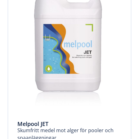
Melpool JET
Skumfritt medel mot alger för pooler och
spaanläggningar
.