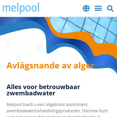
Avlägsnande av alger
Alles voor betrouwbaar
zwembadwater
Melpool biedt u een uitgebreid assortiment
zwembadwaterbehandelingsproducten. Hiermee kunt
u op een eenvoudige manier uw zwembadwater in