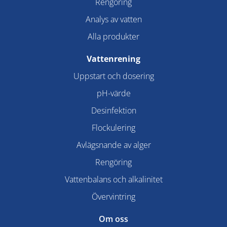
Rengöring
Analys av vatten
Alla produkter
Vattenrening
Uppstart och dosering
pH-värde
Desinfektion
Flockulering
Avlägsnande av alger
Rengöring
Vattenbalans och alkalinitet
Övervintring
Om oss