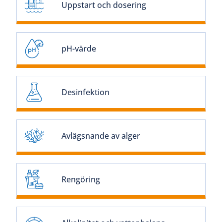
Uppstart och dosering
pH-värde
Desinfektion
Avlägsnande av alger
Rengöring