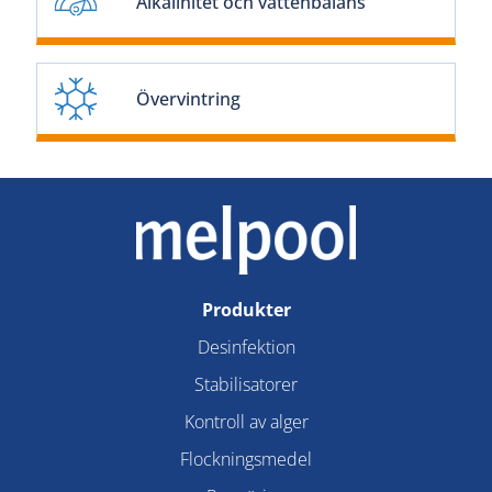
Alkalinitet och vattenbalans
Övervintring
Produkter
Desinfektion
Stabilisatorer
Kontroll av alger
Flockningsmedel