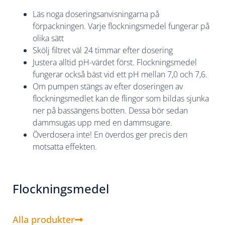
Läs noga doseringsanvisningarna på
förpackningen. Varje flockningsmedel fungerar på
olika sätt
Skölj filtret väl 24 timmar efter dosering
Justera alltid pH-värdet först. Flockningsmedel
fungerar också bäst vid ett pH mellan 7,0 och 7,6.
Om pumpen stängs av efter doseringen av
flockningsmedlet kan de flingor som bildas sjunka
ner på bassängens botten. Dessa bör sedan
dammsugas upp med en dammsugare.
Överdosera inte! En överdos ger precis den
motsatta effekten.
Flockningsmedel
Alla produkter