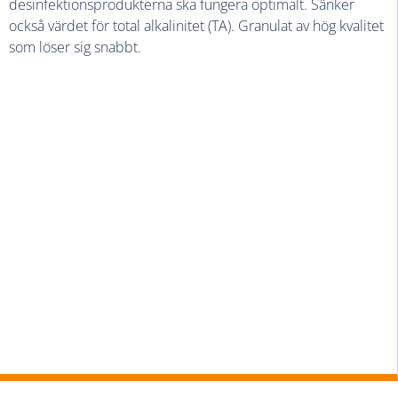
desinfektionsprodukterna ska fungera optimalt. Sänker
också värdet för total alkalinitet (TA). Granulat av hög kvalitet
som löser sig snabbt.