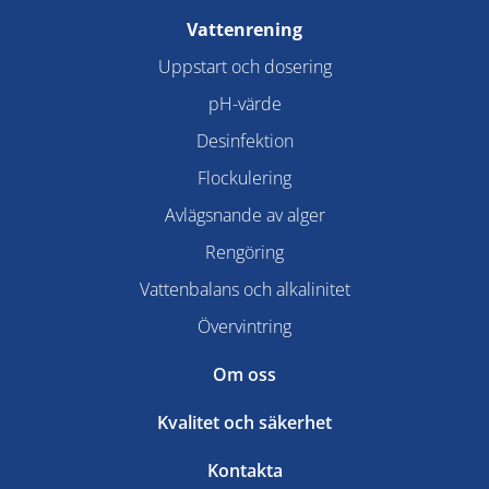
Vattenrening
Uppstart och dosering
pH-värde
Desinfektion
Flockulering
Avlägsnande av alger
Rengöring
Vattenbalans och alkalinitet
Övervintring
Om oss
Kvalitet och säkerhet
Kontakta