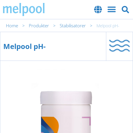
Home
Produkter
Stabilisatorer
>
>
>
Melpool pH-
Melpool pH-