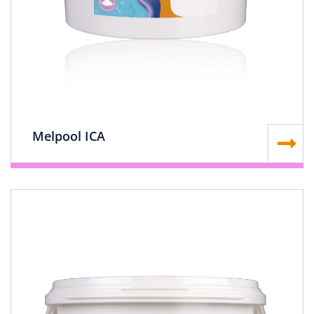
Melpool ICA